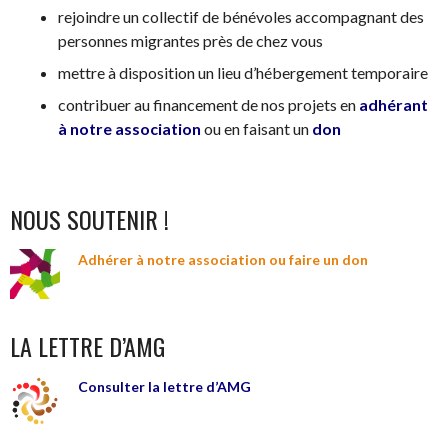
rejoindre un collectif de bénévoles accompagnant des
personnes migrantes près de chez vous
mettre à disposition un lieu d’hébergement temporaire
contribuer au financement de nos projets en
adhérant
à notre association
ou en faisant un
don
NOUS SOUTENIR !
Adhérer à notre association ou faire un don
LA LETTRE D’AMG
Consulter la lettre d’AMG