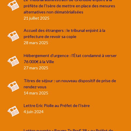
préfète de l’Isère de mettre en place des mesures
alternatives non dématérialisées
21 juillet 2025
Accueil des étrangers : le tribunal enjoint à la
préfecture de revoir sa copie
28 mars 2025
Hébergement d’urgence : l’État condamné à verser
76 000€ à la Ville
27 mars 2025
Titres de séjour : un nouveau dispositif de prise de
rendez-vous
14 mars 2025
Lettre Eric Piolle au Préfet de l’Isère
4 juin 2024
Lettre ouverte « Bouge Ta Pref’ 38 » au Préfet de