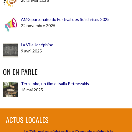
28 janvier 2026
AMG partenaire du Festival des Solidarités 2025
22 novembre 2025
La Villa Joséphine
9 avril 2025
ON EN PARLE
Tero Loko, un film d’Isalia Petmezakis
18 mai 2025
ACTUS LOCALES
Le Tribunal administratif de Grenoble enjoint à la