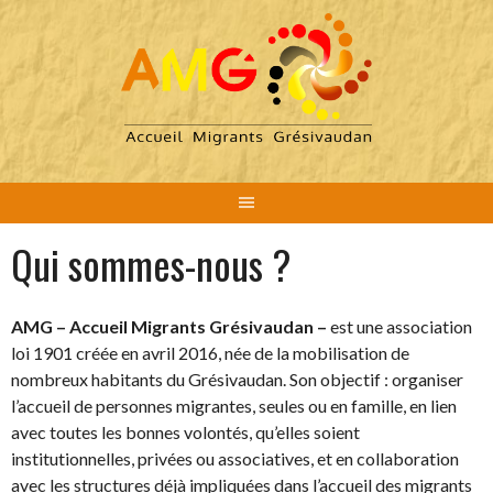
Aller
au
contenu
Qui sommes-nous ?
AMG – Accueil Migrants Grésivaudan –
est une association
loi 1901 créée en avril 2016, née de la mobilisation de
nombreux habitants du Grésivaudan. Son objectif : organiser
l’accueil de personnes migrantes, seules ou en famille, en lien
avec toutes les bonnes volontés, qu’elles soient
institutionnelles, privées ou associatives, et en collaboration
avec les structures déjà impliquées dans l’accueil des migrants